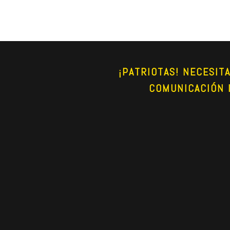
¡PATRIOTAS! NECESIT
COMUNICACIÓN 