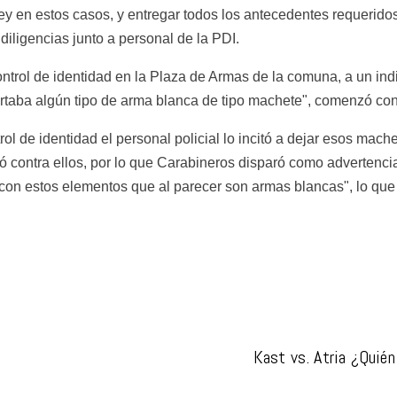
y en estos casos, y entregar todos los antecedentes requeridos 
 diligencias junto a personal de la PDI.
ontrol de identidad en la Plaza de Armas de la comuna, a un ind
ortaba algún tipo de arma blanca de tipo machete", comenzó con
ol de identidad el personal policial lo incitó a dejar esos mach
nzó contra ellos, por lo que Carabineros disparó como advertencia
con estos elementos que al parecer son armas blancas", lo que l
Kast vs. Atria ¿Quién 