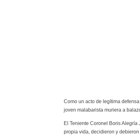
Como un acto de legítima defensa c
joven malabarista muriera a balaz
El Teniente Coronel Boris Alegría
propia vida, decidieron y debieron