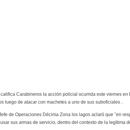
alifica Carabineros la acción policial ocurrida este viernes en
os luego de atacar con machetes a uno de sus suboficiales .
 Jefe de Operaciones Décima Zona los lagos aclaró que "en resgu
 usar sus armas de servicio, dentro del contexto de la legítima d