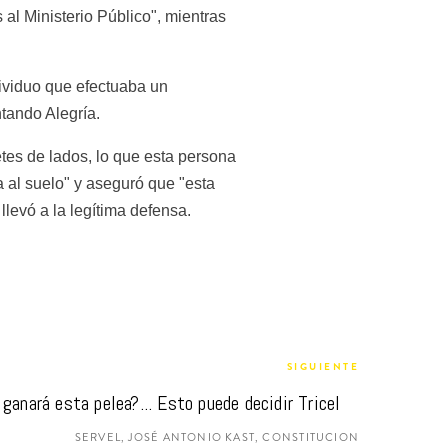
al Ministerio Público", mientras 
ividuo que efectuaba un 
tando Alegría.
etes de lados, lo que esta persona 
 al suelo" y aseguró que "esta 
levó a la legítima defensa.
SIGUIENTE
ganará esta pelea?... Esto puede decidir Tricel
SERVEL, JOSÉ ANTONIO KAST, CONSTITUCION