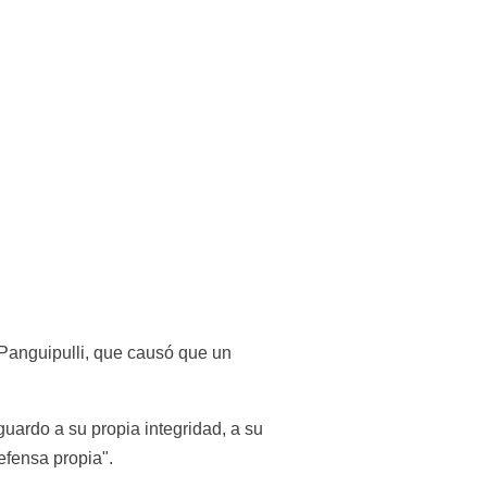
 Panguipulli, que causó que un 
ardo a su propia integridad, a su 
efensa propia".