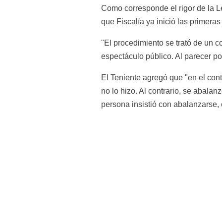
Como corresponde el rigor de la Le
que Fiscalía ya inició las primeras
"El procedimiento se trató de un c
espectáculo público. Al parecer p
El Teniente agregó que "en el contr
no lo hizo. Al contrario, se abala
persona insistió con abalanzarse, 