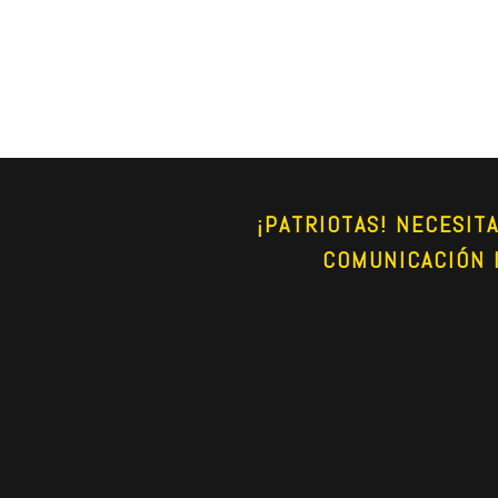
¡PATRIOTAS! NECESIT
COMUNICACIÓN 