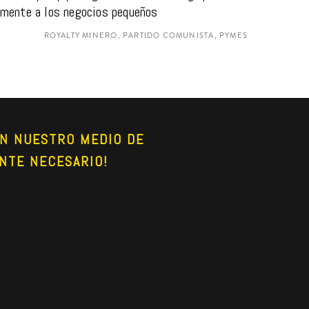
lmente a los negocios pequeños
ROYALTY MINERO, PARTIDO COMUNISTA, PYMES
N NUESTRO MEDIO DE 
NTE NECESARIO!