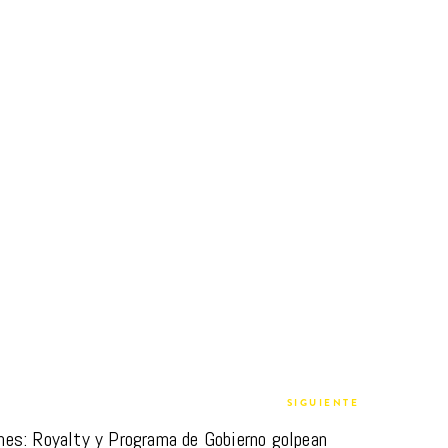
SIGUIENTE
es: Royalty y Programa de Gobierno golpean 