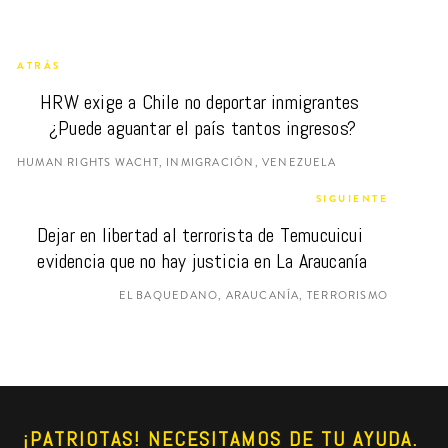
ATRÁS
HRW exige a Chile no deportar inmigrantes 
¿Puede aguantar el país tantos ingresos?
HUMAN RIGHTS WACHT, INMIGRACIÓN, VENEZUELA
SIGUIENTE
Dejar en libertad al terrorista de Temucuicui 
evidencia que no hay justicia en La Araucanía
EL BAQUEDANO, ARAUCANÍA, TERRORISMO
¡PATRIOTAS! NECESITAMOS DE TU AYUDA. 