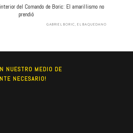
 interior del Comando de Boric: El amarillismo no 
prendió
GABRIEL BORIC, EL BAQUEDANO
N NUESTRO MEDIO DE 
NTE NECESARIO!