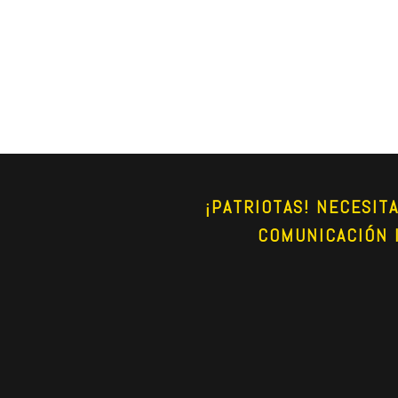
¡PATRIOTAS! NECESIT
COMUNICACIÓN 