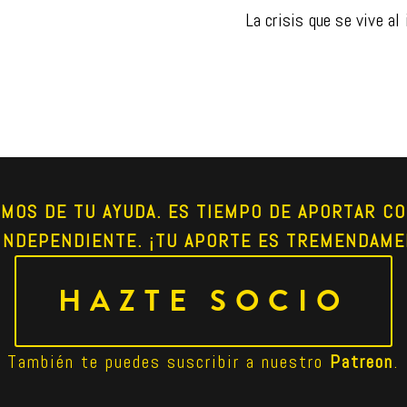
La crisis que se vive al
AMOS DE TU AYUDA. ES TIEMPO DE APORTAR CO
INDEPENDIENTE. ¡TU APORTE ES TREMENDAME
HAZTE SOCIO
También te puedes suscribir a nuestro 
Patreon
.