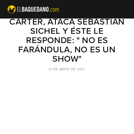
VOCERO DE LAVÍN, RODOLFO
CARTER, ATACA SEBASTIÁN
SICHEL Y ÉSTE LE
RESPONDE: " NO ES
FARÁNDULA, NO ES UN
SHOW"
21 DE MAYO DE 2021