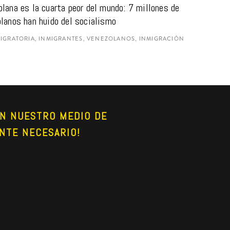
lana es la cuarta peor del mundo: 7 millones de 
lanos han huido del socialismo
MIGRATORIA, INMIGRANTES, VENEZOLANOS, INMIGRACIÓN
N NUESTRO MEDIO DE 
NTE NECESARIO!