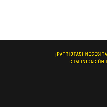
¡PATRIOTAS! NECESIT
COMUNICACIÓN 