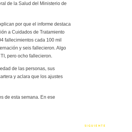
l de la Salud del Ministerio de 
lican por que el informe destaca 
ción a Cuidados de Tratamiento 
4 fallecimientos cada 100 mil 
rnación y seis fallecieron. Algo 
I, pero ocho fallecieron.
 edad de las personas, sus 
rtera y aclara que los ajustes 
es de esta semana. En ese 
SIGUIENTE