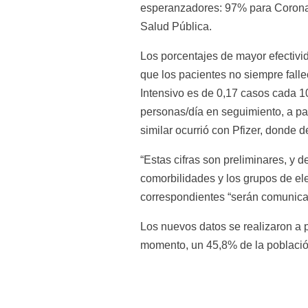
esperanzadores: 97% para Coronava
Salud Pública.
Los porcentajes de mayor efectivi
que los pacientes no siempre fall
Intensivo es de 0,17 casos cada 10
personas/día en seguimiento, a par
similar ocurrió con Pfizer, donde 
“Estas cifras son preliminares, y 
comorbilidades y los grupos de elev
correspondientes “serán comunica
Los nuevos datos se realizaron a 
momento, un 45,8% de la poblaci