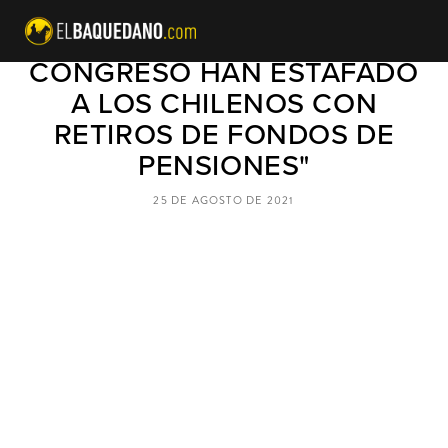
SICHEL: "LOS POLÍTICOS Y EL
CONGRESO HAN ESTAFADO
A LOS CHILENOS CON
RETIROS DE FONDOS DE
PENSIONES"
25 DE AGOSTO DE 2021