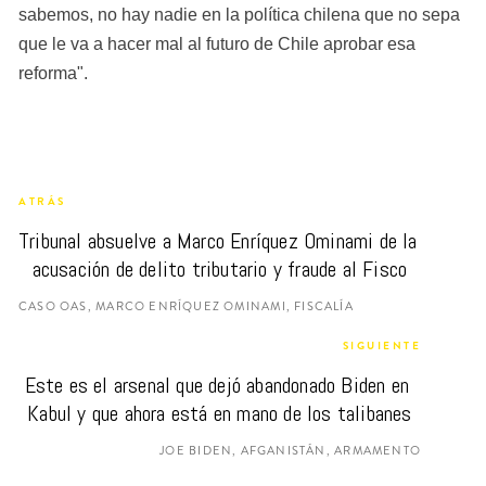
sabemos, no hay nadie en la política chilena que no sepa 
que le va a hacer mal al futuro de Chile aprobar esa 
reforma".
ATRÁS
Tribunal absuelve a Marco Enríquez Ominami de la 
acusación de delito tributario y fraude al Fisco
CASO OAS, MARCO ENRÍQUEZ OMINAMI, FISCALÍA
SIGUIENTE
Este es el arsenal que dejó abandonado Biden en 
Kabul y que ahora está en mano de los talibanes
JOE BIDEN, AFGANISTÁN, ARMAMENTO