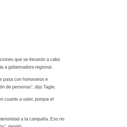
cciones que se llevarán a cabo 
ta a gobernadora regional.
ue pasa con honorarios e 
ón de personas", dijo Tagle.
n cuanto a valor, porque el 
nterioridad a la campaña. Eso no 
n", detalló.