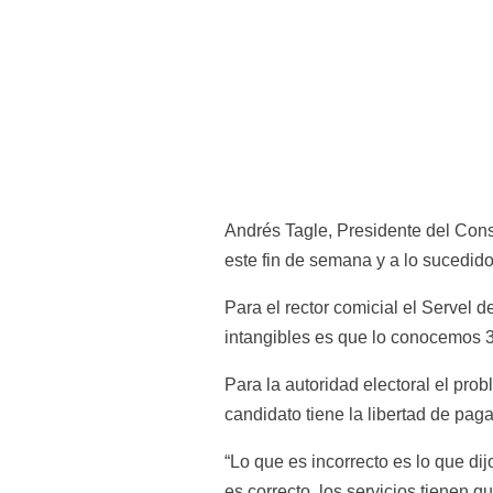
Andrés Tagle, Presidente del Consej
este fin de semana y a lo sucedid
Para el rector comicial el Servel d
intangibles es que lo conocemos 30
Para la autoridad electoral el prob
candidato tiene la libertad de pag
“Lo que es incorrecto es lo que di
es correcto, los servicios tienen qu