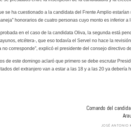
ue se ha cuestionado a la candidata del Frente Amplio estarían 
maneja” honorarios de cuatro personas cuyo monto es inferior a
 probada en el caso de la candidata Oliva, la segunda está pen
nos, etcétera-, que eso todavía el Servel no hace la revisión 
a no corresponde”, explicó el presidente del consejo directivo d
ios de este domingo aclaró que primero se debe escrutar Presid
ados del extranjero van a estar a las 18 y a las 20 ya debería h
Comando del candidat
Ara
JOSÉ ANTONIO 