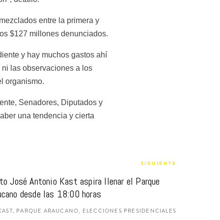
mezclados entre la primera y 
 los $127 millones denunciados.
diente y hay muchos gastos ahí 
ni las observaciones a los 
el organismo.
ente, Senadores, Diputados y 
aber una tendencia y cierta 
SIGUIENTE
o José Antonio Kast aspira llenar el Parque 
ucano desde las 18:00 horas
KAST, PARQUE ARAUCANO, ELECCIONES PRESIDENCIALES