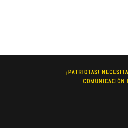
¡PATRIOTAS! NECESIT
COMUNICACIÓN 