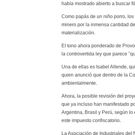
había mostrado abierto a buscar fó
Como papás de un niño porro, los S
minero por la inmensa cantidad de
materialización.
El tono ahora ponderado de Provos
la controvertida ley que parece "qu
Una de ellas es Isabel Allende, qu
quien anunció que dentro de la Co
ambientalmente.
Ahora, la posible revisión del pro
que ya incluso han manifestado po
Argentina, Brasil y Perú, según lo
este impuesto confiscatorio.
La Asociación de Industriales del