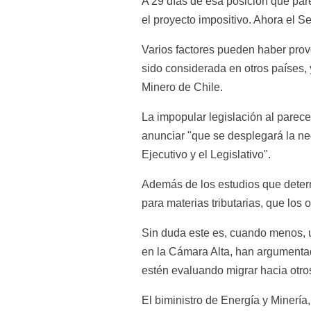
A 29 días de esa posición que parec
el proyecto impositivo. Ahora el S
Varios factores pueden haber provo
sido considerada en otros países, 
Minero de Chile.
La impopular legislación al parece
anunciar "que se desplegará la ne
Ejecutivo y el Legislativo".
Además de los estudios que determi
para materias tributarias, que los
Sin duda este es, cuando menos, un
en la Cámara Alta, han argumentad
estén evaluando migrar hacia otro
El biministro de Energía y Minería