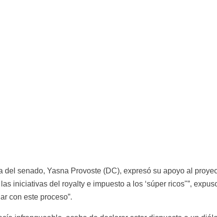
 del senado, Yasna Provoste (DC), expresó su apoyo al proyecto
s iniciativas del royalty e impuesto a los ‘súper ricos"”, expuso
ar con este proceso”.