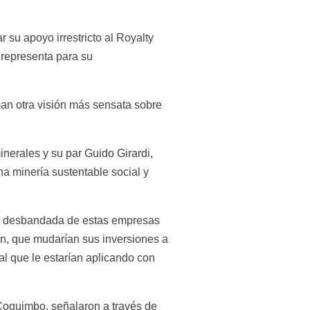
su apoyo irrestricto al Royalty 
representa para su 
an otra visión más sensata sobre 
nerales y su par Guido Girardi, 
 minería sustentable social y 
 la desbandada de estas empresas 
n, que mudarían sus inversiones a 
al que le estarían aplicando con 
Coquimbo, señalaron a través de 