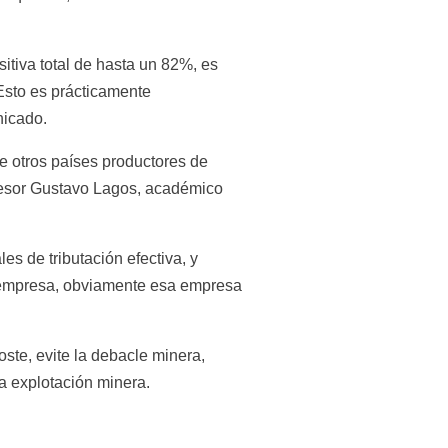
itiva total de hasta un 82%, es 
Esto es prácticamente 
nicado.
 otros países productores de 
ofesor Gustavo Lagos, académico 
s de tributación efectiva, y 
 empresa, obviamente esa empresa 
ste, evite la debacle minera, 
a explotación minera.