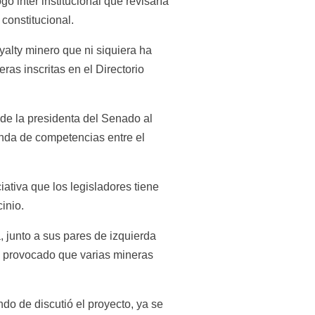
 inter institucional que revisaría 
constitucional.
alty minero que ni siquiera ha 
as inscritas en el Directorio 
 de la presidenta del Senado al 
nda de competencias entre el 
ativa que los legisladores tiene 
inio.
 junto a sus pares de izquierda 
 provocado que varias mineras 
do de discutió el proyecto, ya se 