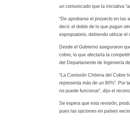
un comunicado que la iniciativa “a
“De aprobarse el proyecto en las a
decir, el doble de lo que pagan ot
expropiatorio, debiendo utilizar e
Desde el Gobierno aseguraron que 
cobre, lo que afectaría la competi
del Departamento de Ingeniería de
“La Comisión Chilena del Cobre hizo
representa más de un 80%“. Por ta
no puede funcionar”, dijo el reco
Se espera que esta revisión, produ
pues las opciones en países veci