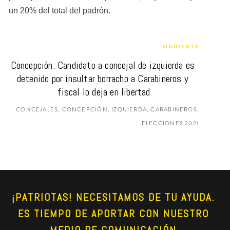
un 20% del total del padrón.
SIGUIENTE
Concepción: Candidato a concejal de izquierda es 
detenido por insultar borracho a Carabineros y 
fiscal lo deja en libertad
CONCEJALES, CONCEPCIÓN, IZQUIERDA, CARABINEROS,
ELECCIONES 2021
¡PATRIOTAS! NECESITAMOS DE TU AYUDA. 
ES TIEMPO DE APORTAR CON NUESTRO 