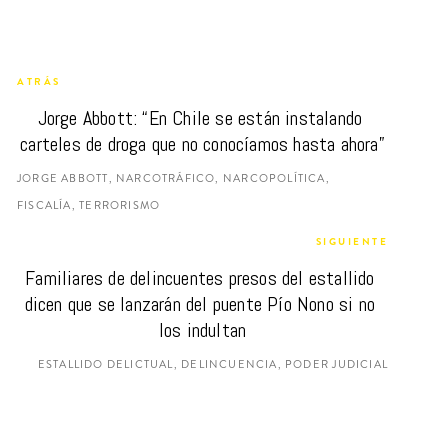
ATRÁS
Jorge Abbott: “En Chile se están instalando 
carteles de droga que no conocíamos hasta ahora”
JORGE ABBOTT, NARCOTRÁFICO, NARCOPOLÍTICA,
FISCALÍA, TERRORISMO
SIGUIENTE
Familiares de delincuentes presos del estallido 
dicen que se lanzarán del puente Pío Nono si no 
los indultan
ESTALLIDO DELICTUAL, DELINCUENCIA, PODER JUDICIAL