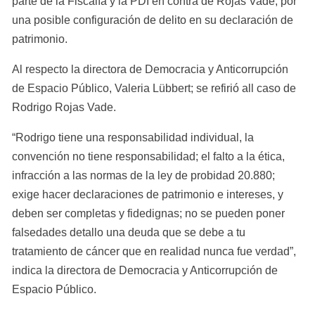
parte de la Fiscalía y la PDI en contra de Rojas Vade; por 
una posible configuración de delito en su declaración de 
patrimonio.
Al respecto la directora de Democracia y Anticorrupción 
de Espacio Público, Valeria Lübbert; se refirió all caso de 
Rodrigo Rojas Vade.
“Rodrigo tiene una responsabilidad individual, la 
convención no tiene responsabilidad; el falto a la ética, 
infracción a las normas de la ley de probidad 20.880; 
exige hacer declaraciones de patrimonio e intereses, y 
deben ser completas y fidedignas; no se pueden poner 
falsedades detallo una deuda que se debe a tu 
tratamiento de cáncer que en realidad nunca fue verdad”, 
indica la directora de Democracia y Anticorrupción de 
Espacio Público.