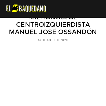
RN PODRÍA SUSPENDER
MILITANCIA AL
CENTROIZQUIERDISTA
MANUEL JOSÉ OSSANDÓN
14 DE JULIO DE 2020