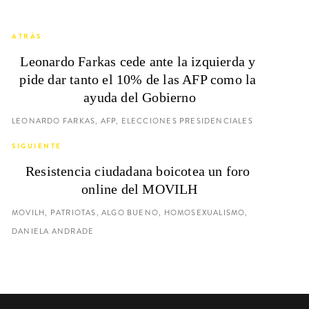
ATRÁS
Leonardo Farkas cede ante la izquierda y 
pide dar tanto el 10% de las AFP como la 
ayuda del Gobierno
LEONARDO FARKAS, AFP, ELECCIONES PRESIDENCIALES
SIGUIENTE
Resistencia ciudadana boicotea un foro 
online del MOVILH
MOVILH, PATRIOTAS, ALGO BUENO, HOMOSEXUALISMO,
DANIELA ANDRADE