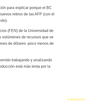
ión para explicar porque el BC 
uevos retiros de las AFP (con el 
xto).
ios (FEN) de la Universidad de 
es volúmenes de recursos que se 
llones de dólares -poco menos de 
venido trabajando y analizando 
oducción está más lenta por la 
SIGUIENTE