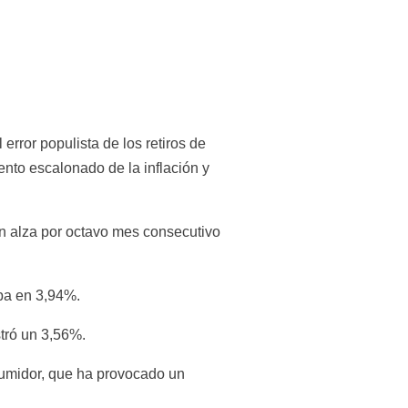
rror populista de los retiros de 
to escalonado de la inflación y 
n alza por octavo mes consecutivo 
aba en 3,94%.
stró un 3,56%.
umidor, que ha provocado un 