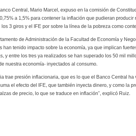
anco Central, Mario Marcel, expuso en la comisión de Constituc
 0,75% a 1,5% para contener la inflación que pudieran producir n
s 3 giros y el IFE por sobre la línea de la pobreza como conte
rtamento de Administración de la Facultad de Economía y Negoc
os han tenido impacto sobre la economía, ya que implican fuert
s, y entre los tres ya realizados se han superado los 50 mil mi
 de nuestra economía- inyectados al consumo.
 trae presión inflacionaria, que es lo que el Banco Central ha 
suma el efecto del IFE, que también inyecta dinero, y como la pr
alzas de precio, lo que se traduce en inflación", explicó Ruiz.