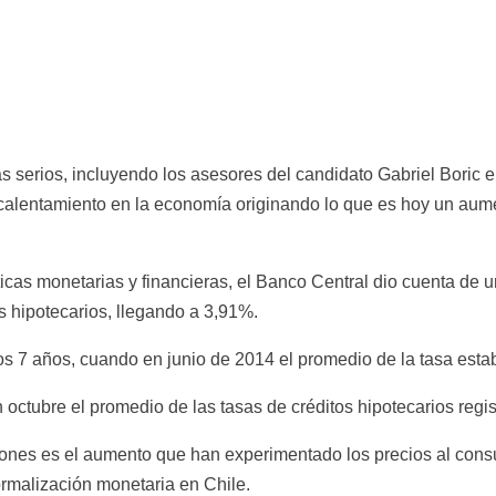
 serios, incluyendo los asesores del candidato Gabriel Boric el e
alentamiento en la economía originando lo que es hoy un aumen
icas monetarias y financieras, el Banco Central dio cuenta de u
os hipotecarios, llegando a 3,91%.
imos 7 años, cuando en junio de 2014 el promedio de la tasa est
 octubre el promedio de las tasas de créditos hipotecarios regi
iones es el aumento que han experimentado los precios al cons
rmalización monetaria en Chile.