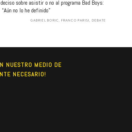
deciso sobre asistir o no al programa Bad Boys: 
“Aún no lo he definido”
GABRIEL BORIC, FRANCO PARISI, DEBATE
N NUESTRO MEDIO DE 
NTE NECESARIO!