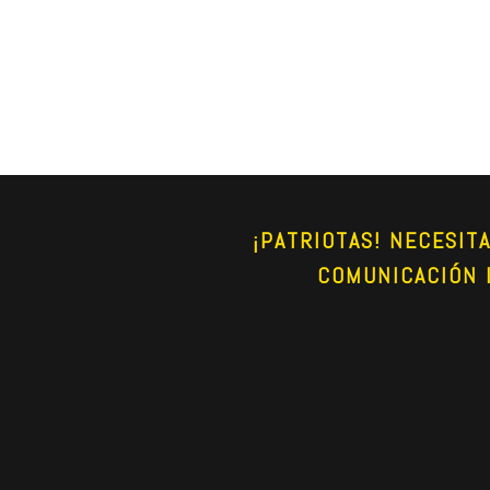
¡PATRIOTAS! NECESIT
COMUNICACIÓN 