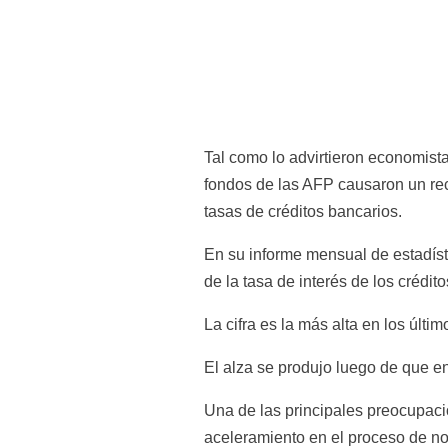
Tal como lo advirtieron economistas
fondos de las AFP causaron un rec
tasas de créditos bancarios.
En su informe mensual de estadíst
de la tasa de interés de los crédit
La cifra es la más alta en los últ
El alza se produjo luego de que en
Una de las principales preocupac
aceleramiento en el proceso de no