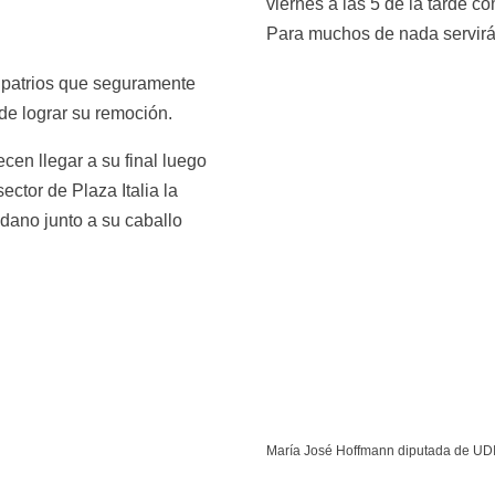
viernes a las 5 de la tarde c
Para muchos de nada servirá 
 patrios que seguramente 
de lograr su remoción.
en llegar a su final luego 
ctor de Plaza Italia la 
ano junto a su caballo 
María José Hoffmann diputada de UDI