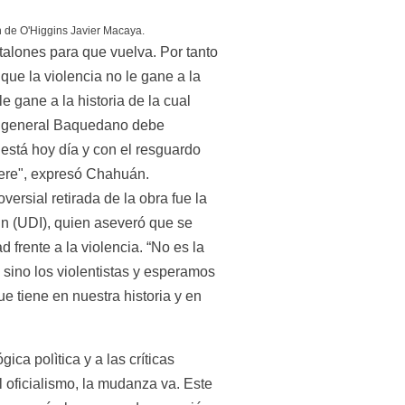
n de O'Higgins Javier Macaya.
alones para que vuelva. Por tanto 
que la violencia no le gane a la 
le gane a la historia de la cual 
l general Baquedano debe 
 está hoy día y con el resguardo 
uiere", expresó Chahuán.
oversial retirada de la obra fue la 
 (UDI), quien aseveró que se 
 frente a la violencia. “No es la 
, sino los violentistas y esperamos 
e tiene en nuestra historia y en 
ca polìtica y a las críticas 
l oficialismo, la mudanza va. Este 