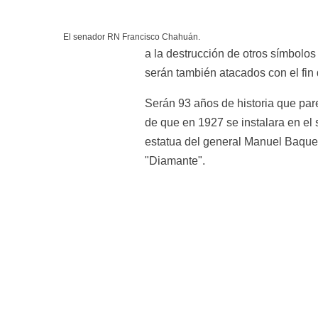
El senador RN Francisco Chahuán.
a la destrucción de otros símbolos
serán también atacados con el fin 
Serán 93 años de historia que parec
de que en 1927 se instalara en el se
estatua del general Manuel Baqued
"Diamante".