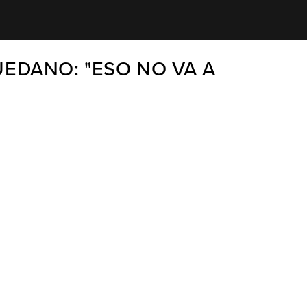
EDANO: "ESO NO VA A