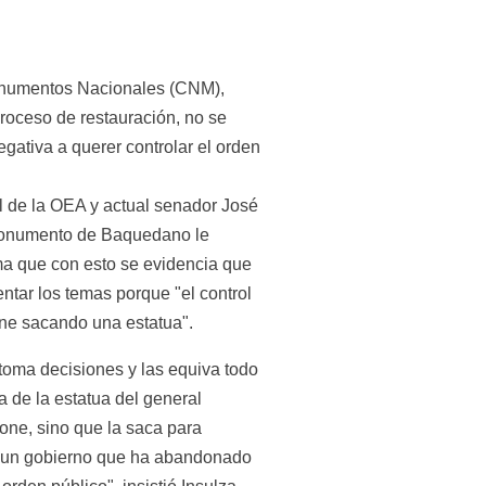
onumentos Nacionales (CNM), 
oceso de restauración, no se 
ativa a querer controlar el orden 
l de la OEA y actual senador José 
 monumento de Baquedano le 
a que con esto se evidencia que 
ntar los temas porque "el control 
ene sacando una estatua".
toma decisiones y las equiva todo 
 de la estatua del general 
one, sino que la saca para 
 un gobierno que ha abandonado 