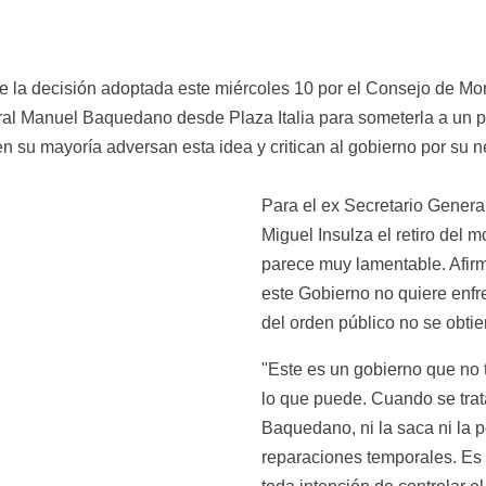
te la decisión adoptada este miércoles 10 por el Consejo de M
ral Manuel Baquedano desde Plaza Italia para someterla a un pr
 su mayoría adversan esta idea y critican al gobierno por su neg
Para el ex Secretario Genera
Miguel Insulza el retiro del
parece muy lamentable. Afirm
este Gobierno no quiere enfre
del orden público no se obti
"Este es un gobierno que no 
lo que puede. Cuando se trata
Baquedano, ni la saca ni la p
reparaciones temporales. Es