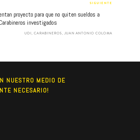
SIGUIENTE
ntan proyecto para que no quiten sueldos a 
Carabineros investigados
UDI, CARABINEROS, JUAN ANTONIO COLOMA
N NUESTRO MEDIO DE 
NTE NECESARIO!