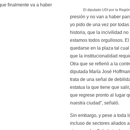
 que finalmente va a haber 
El diputado UDI por la Regió
presión y no van a haber pant
yo pido de una vez por todas 
historia, que la incivilidad no 
estamos todos orgullosos. E
quedarse en la plaza tal cual
que la institucionalidad req
Otra que se refierió a la contr
diputada María José Hoffmann
trata de una señal de debilidad
estatua la que tiene que salir
que regrese pronto al lugar qu
nuestra ciudad”, señaló.
Sin embargo, y pese a toda lógi
incluso de sectores aliados a