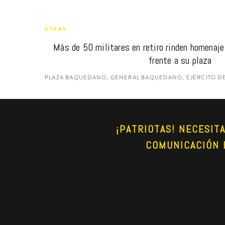
ATRÁS
Más de 50 militares en retiro rinden homenaje
frente a su plaza
PLAZA BAQUEDANO, GENERAL BAQUEDANO, EJÉRCITO DE
¡PATRIOTAS! NECESIT
COMUNICACIÓN 