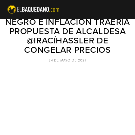
RACIONAMIENTO, MERCADO
NEGRO E INFLACIÓN TRAERÍA
PROPUESTA DE ALCALDESA
@IRACÍHASSLER DE
CONGELAR PRECIOS
24 DE MAYO DE 2021