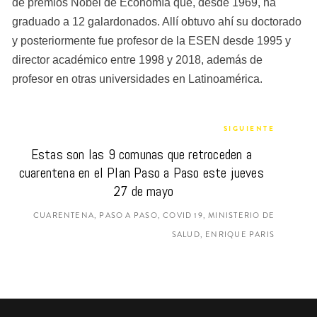
de premios Nobel de Economía que, desde 1969, ha 
graduado a 12 galardonados. Allí obtuvo ahí su doctorado 
y posteriormente fue profesor de la ESEN desde 1995 y 
director académico entre 1998 y 2018, además de 
profesor en otras universidades en Latinoamérica.
SIGUIENTE
Estas son las 9 comunas que retroceden a 
cuarentena en el Plan Paso a Paso este jueves 
27 de mayo
CUARENTENA, PASO A PASO, COVID 19, MINISTERIO DE
SALUD, ENRIQUE PARIS