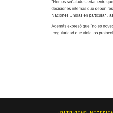
"Hemos señalado ciertamente que 
decisiones internas que deben reso
Naciones Unidas en particular", a
Además expresó que "no es novedad
irregularidad que viola los protoc
¡PATRIOTAS! NECESIT