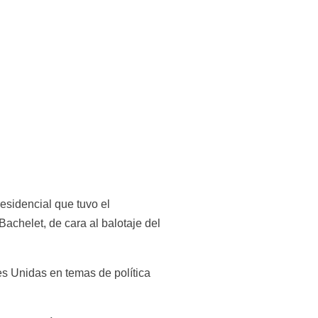
sidencial que tuvo el 
achelet, de cara al balotaje del 
es Unidas en temas de política 