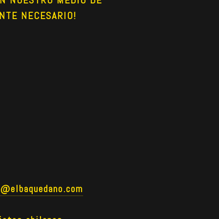
NTE NECESARIO!
o@elbaquedano.com