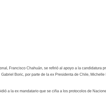
al, Francisco Chahuán, se refirió al apoyo a la candidatura pre
briel Boric, por parte de la ex Presidenta de Chile, Michelle B
pidió a la ex mandatario que se ciña a los protocolos de Nacion