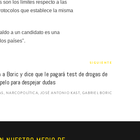
n los límites respecto a las 
protocolos que establece la misma 
ldo a un candidato es una 
los países".
SIGUIENTE
 a Boric y dice que le pagará test de drogas de 
pelo para despejar dudas
S, NARCOPOLÍTICA, JOSÉ ANTONIO KAST, GABRIEL BORIC
N NUESTRO MEDIO DE 