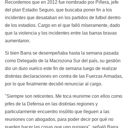
Recordemos que en 2012 fue nombrado por Piñera, jefe 
del plan Estadio Seguro, que buscaba poner fin a los 
incidentes que desataban en los partidos de futbol dentro 
de los estadios. Cargo en el que falló míseramente, dado 
que la violencia y los incidentes entre las barras bravas 
aumentaron.
Si bien Barra se desempeñaba hasta la semana pasada 
como Delegado de la Macrozona Sur del país, su gestión 
dio un duro vuelco este fin de semana luego de realizar 
distintas declaraciones en contra de las Fuerzas Armadas, 
por lo que finalmente decidió renunciar al cargo.
"Siempre son reticentes. Me toca reunirme con ellos como 
jefes de la Defensa en las distintas regiones y 
particularmente encuentro insólito que lleguen a las 
reuniones con abogados, para poder decir por qué no 
pueden hacer las cosas que uno quisiera", señaló Barra.