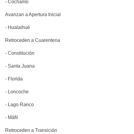
- Cochamó
Avanzan a Apertura Inicial
- Hualaihué
Retroceden a Cuarentena
- Constitución
- Santa Juana
- Florida
- Loncoche
- Lago Ranco
- Máfil
Retroceden a Transición