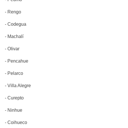
- Rengo
- Codegua
- Machalí
- Olivar
- Pencahue
- Pelarco
- Villa Alegre
- Curepto
- Ninhue
- Coihueco