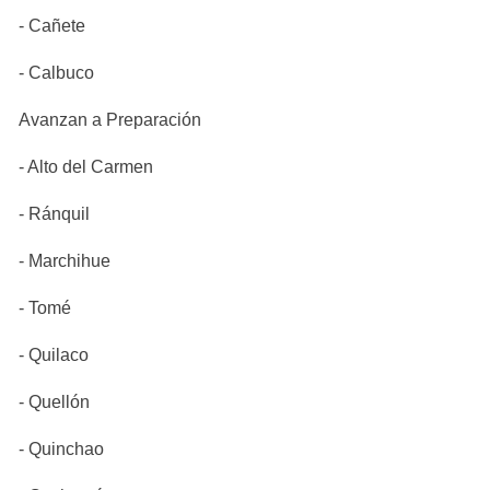
- Cañete
- Calbuco
Avanzan a Preparación
- Alto del Carmen
- Ránquil
- Marchihue
- Tomé
- Quilaco
- Quellón
- Quinchao