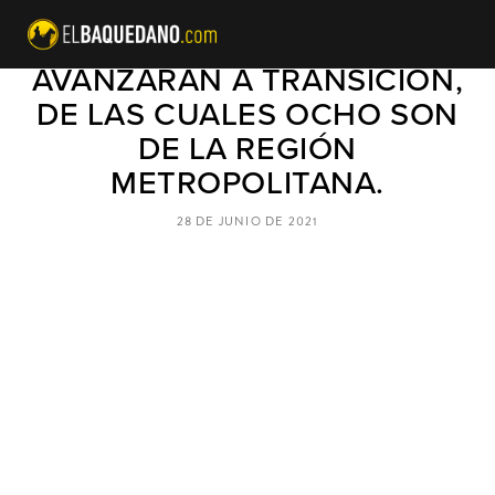
PASO A PASO: 25 COMUNAS
AVANZARÁN A TRANSICIÓN,
DE LAS CUALES OCHO SON
DE LA REGIÓN
METROPOLITANA.
28 DE JUNIO DE 2021