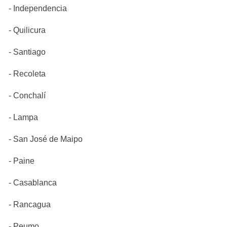
- Independencia
- Quilicura
- Santiago
- Recoleta
- Conchalí
- Lampa
- San José de Maipo
- Paine
- Casablanca
- Rancagua
- Peumo