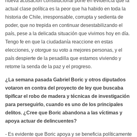
nueva acusación constitucional pone en evidencia que la 
actual clase política es la peor que ha habido en toda la 
historia de Chile, irresponsable, corrupta y sedienta de 
poder, que no trepida en continuar desestabilizando el 
país, pese a la delicada situación que vivimos hoy en día. 
Tengo fe en que la ciudadanía reaccione en estas 
elecciones, y otorgue su voto a mejores personas, y el 
país despierte de la pesadilla que estamos viviendo y 
retome la senda de la paz y el progreso.
¿La semana pasada Gabriel Boric y otros diputados 
votaron en contra del proyecto de ley que buscaba 
tipificar el robo de madera y técnicas de investigación 
para perseguirlo, cuando es uno de los principales 
delitos. ¿Cree que Boric abandona a las víctimas y 
apoya actuar de delincuentes?
- Es evidente que Boric apoya y se beneficia políticamente 