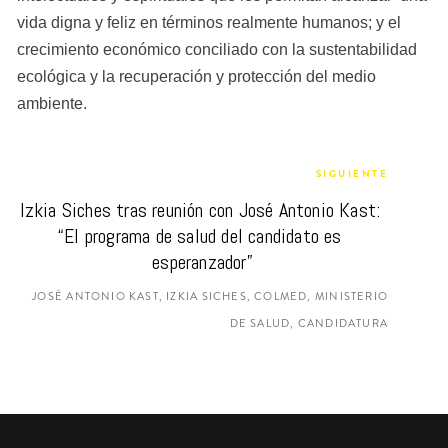
vida digna y feliz en términos realmente humanos; y el 
crecimiento económico conciliado con la sustentabilidad 
ecológica y la recuperación y protección del medio 
ambiente.
SIGUIENTE
Izkia Siches tras reunión con José Antonio Kast: 
“El programa de salud del candidato es 
esperanzador”
JOSÉ ANTONIO KAST, IZKIA SICHES, COLMED, MINISTERIO
DE SALUD, CANDIDATURA