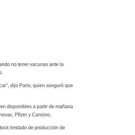
ando no tener vacunas ante la 
o.
ar", dijo Paris, quien aseguró que 
en disponibles a partir de mañana 
novac, Pfizer y Cansino.
tock limitado de producción de 