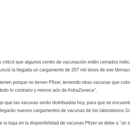
s criticó que algunos centro de vacunación estén cerrados indic
nunció la llegada un cargamento de 207 mil dosis de ese fármac
ierren porque no tienen Pfizer, teniendo otras vacunas que coloc
 todo lo contrario y menos aún de AstraZeneca".
jo que las vacunas serán distribuidas hoy, para que se encuentr
legarán nuevos cargamentos de vacunas de los laboratorios Si
ue la baja en la disponibilidad de vacunas Pfizer se debe a "un s