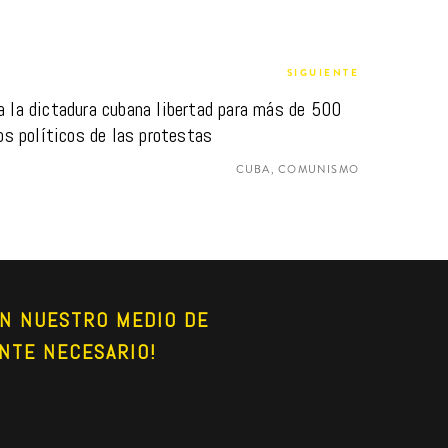
SIGUIENTE
a la dictadura cubana libertad para más de 500 
os políticos de las protestas
CUBA, COMUNISMO
N NUESTRO MEDIO DE 
NTE NECESARIO!