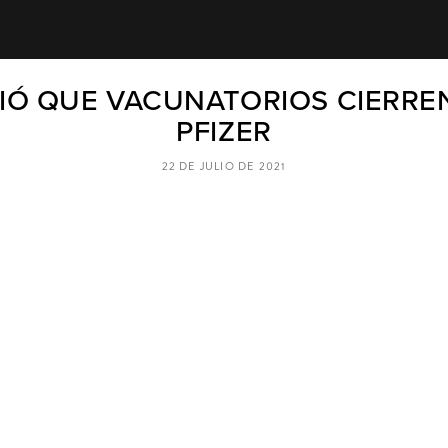
CIÓ QUE VACUNATORIOS CIERRE
PFIZER
22 DE JULIO DE 2021