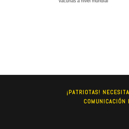
vacunas a nivel mundial"
¡PATRIOTAS! NECESIT
COMUNICACIÓN 