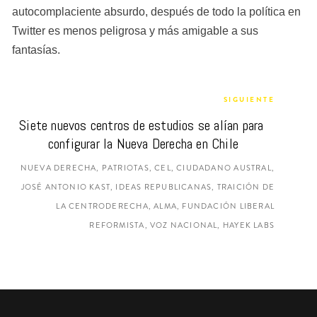
autocomplaciente absurdo, después de todo la política en 
Twitter es menos peligrosa y más amigable a sus 
fantasías.
SIGUIENTE
Siete nuevos centros de estudios se alían para 
configurar la Nueva Derecha en Chile
NUEVA DERECHA, PATRIOTAS, CEL, CIUDADANO AUSTRAL,
JOSÉ ANTONIO KAST, IDEAS REPUBLICANAS, TRAICIÓN DE
LA CENTRODERECHA, ALMA, FUNDACIÓN LIBERAL
REFORMISTA, VOZ NACIONAL, HAYEK LABS