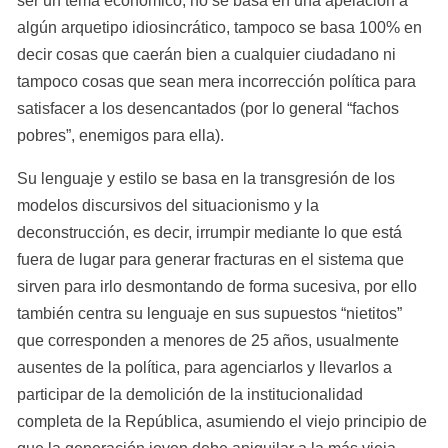
ser un tema económico, no se basa en una apelación a 
algún arquetipo idiosincrático, tampoco se basa 100% en 
decir cosas que caerán bien a cualquier ciudadano ni 
tampoco cosas que sean mera incorrección política para 
satisfacer a los desencantados (por lo general “fachos 
pobres”, enemigos para ella).
Su lenguaje y estilo se basa en la transgresión de los 
modelos discursivos del situacionismo y la 
deconstrucción, es decir, irrumpir mediante lo que está 
fuera de lugar para generar fracturas en el sistema que 
sirven para irlo desmontando de forma sucesiva, por ello 
también centra su lenguaje en sus supuestos “nietitos” 
que corresponden a menores de 25 años, usualmente 
ausentes de la política, para agenciarlos y llevarlos a 
participar de la demolición de la institucionalidad 
completa de la República, asumiendo el viejo principio de 