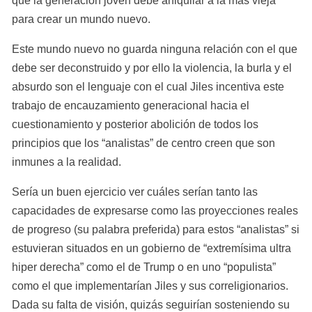
que la generación joven debe aniquilar a la más vieja 
para crear un mundo nuevo.
Este mundo nuevo no guarda ninguna relación con el que 
debe ser deconstruido y por ello la violencia, la burla y el 
absurdo son el lenguaje con el cual Jiles incentiva este 
trabajo de encauzamiento generacional hacia el 
cuestionamiento y posterior abolición de todos los 
principios que los “analistas” de centro creen que son 
inmunes a la realidad.
Sería un buen ejercicio ver cuáles serían tanto las 
capacidades de expresarse como las proyecciones reales 
de progreso (su palabra preferida) para estos “analistas” si 
estuvieran situados en un gobierno de “extremísima ultra 
hiper derecha” como el de Trump o en uno “populista” 
como el que implementarían Jiles y sus correligionarios. 
Dada su falta de visión, quizás seguirían sosteniendo su 