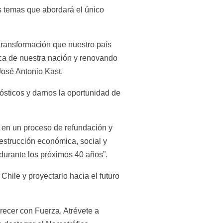
os temas que abordará el único 
 transformación que nuestro país 
ica de nuestra nación y renovando 
José Antonio Kast.
ósticos y darnos la oportunidad de 
 en un proceso de refundación y 
estrucción económica, social y 
 durante los próximos 40 años”.
ile y proyectarlo hacia el futuro 
recer con Fuerza, Atrévete a 