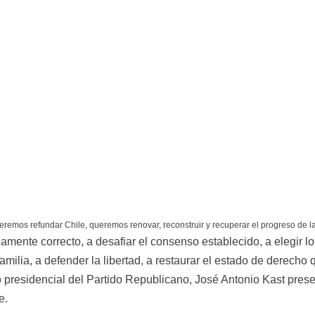
eremos refundar Chile, queremos renovar, reconstruir y recuperar el progreso de la
ticamente correcto, a desafiar el consenso establecido, a elegir l
familia, a defender la libertad, a restaurar el estado de derech
o presidencial del Partido Republicano, José Antonio Kast prese
e.