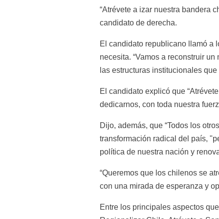
“Atrévete a izar nuestra bandera ch
candidato de derecha.
El candidato republicano llamó a l
necesita. “Vamos a reconstruir un 
las estructuras institucionales qu
El candidato explicó que “Atrévete,
dedicarnos, con toda nuestra fuer
Dijo, además, que “Todos los otro
transformación radical del país, "
política de nuestra nación y renov
“Queremos que los chilenos se atre
con una mirada de esperanza y op
Entre los principales aspectos que