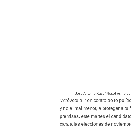
José Antonio Kast: “Nosotros no qu
“Atrévete a ir en contra de lo polí
y no el mal menor, a proteger a tu 
premisas, este martes el candidat
cara a las elecciones de noviembr