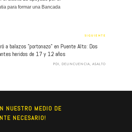
utia para formar una Bancada 
SIGUIENTE
ró a balazos "portonazo" en Puente Alto: Dos 
antes heridos de 17 y 12 años
PDI, DELINCUENCIA, ASALTO
N NUESTRO MEDIO DE 
NTE NECESARIO!