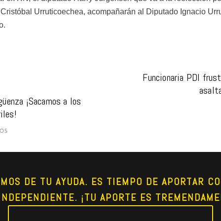
 Cristóbal Urruticoechea, acompañarán al Diputado Ignacio Urr
o.
Funcionaria PDI frust
asalt
güenza ¡Sacamos a los 
iles!
DOS
AMOS DE TU AYUDA. ES TIEMPO DE APORTAR CO
INDEPENDIENTE. ¡TU APORTE ES TREMENDAME