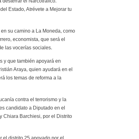
desterrar el Narcotráfico. 
del Estado, Atrévete a Mejorar tu 
 en su camino a La Moneda, como 
ero, economista, que será el 
e las vocerías sociales.
s y que también apoyará en 
stián Araya, quien ayudará en el 
 los temas de reforma a la 
anía contra el terrorismo y la 
es candidato a Diputado en el 
 Chiara Barchiesi, por el Distrito 
el distrito 25 apoyado por el 