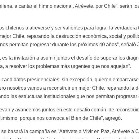
ilena, a cantar el himno nacional, Atrévete, por Chile”, serán l
os chilenos a atreverse y ser valientes para lograr la verdadera
mejor Chile, reparando la destrucción económica, social y polít
e nos permitan progresar durante los próximos 40 años”, señaló 
 es la invitación a asumir juntos el desafío de superar los diagn
za, a resolver los problemas más urgentes que nos aquejan”.
s candidatos presidenciales, sin excepción, quieren embarcarse
pero nosotros vamos a reconstruir un mejor Chile, reparando la d
ando las estructuras institucionales que nos permitan progresar
van y avancemos juntos en este desafío común, de reconstruir Ch
timismo, porque nos convoca el Bien de Chile”, agregó.
 se basará la campaña es “Atrévete a Vivir en Paz, Atrévete a C