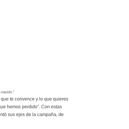
 nación.”
o que te convence y lo que quieres 
o que hemos perdido”. Con estas 
ntó sus ejes de la campaña, de 