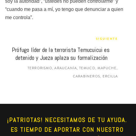
soy la autoridad”, “ustedes no pueden controlarme” y 
“cuando me pasa a mí, yo tengo que denunciar a quien 
me controla”.
SIGUIENTE
Prófugo líder de la terrorista Temucuicui es 
detenido y Jueza aplaza su formalización
TERRORISMO, ARAUCANÍA, TEMUCO, MAPUCHE,
CARABINEROS, ERCILLA
¡PATRIOTAS! NECESITAMOS DE TU AYUDA. 
ES TIEMPO DE APORTAR CON NUESTRO 