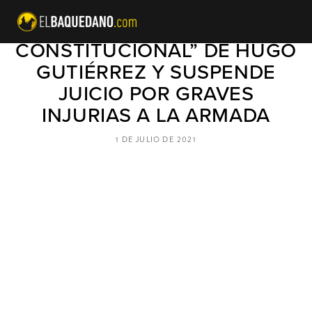
JUZGADO ACOGE “FUERO
CONSTITUCIONAL” DE HUGO
GUTIÉRREZ Y SUSPENDE
JUICIO POR GRAVES
INJURIAS A LA ARMADA
1 DE JULIO DE 2021