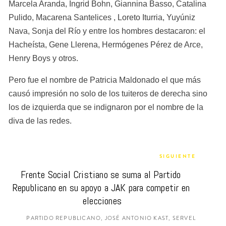
Marcela Aranda, Ingrid Bohn, Giannina Basso, Catalina 
Pulido, Macarena Santelices , Loreto Iturria, Yuyúniz 
Nava, Sonja del Río y entre los hombres destacaron: el 
Hacheísta, Gene Llerena, Hermógenes Pérez de Arce, 
Henry Boys y otros.
Pero fue el nombre de Patricia Maldonado el que más 
causó impresión no solo de los tuiteros de derecha sino 
los de izquierda que se indignaron por el nombre de la 
diva de las redes.
SIGUIENTE
Frente Social Cristiano se suma al Partido 
Republicano en su apoyo a JAK para competir en 
elecciones
PARTIDO REPUBLICANO, JOSÉ ANTONIO KAST, SERVEL