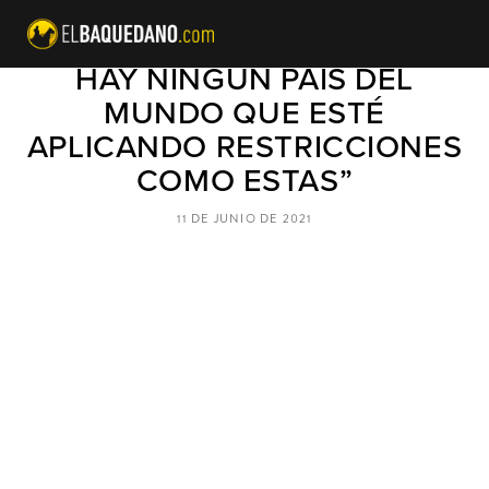
JOSÉ ANTONIO KAST: “NO
HAY NINGÚN PAÍS DEL
MUNDO QUE ESTÉ
APLICANDO RESTRICCIONES
COMO ESTAS”
11 DE JUNIO DE 2021