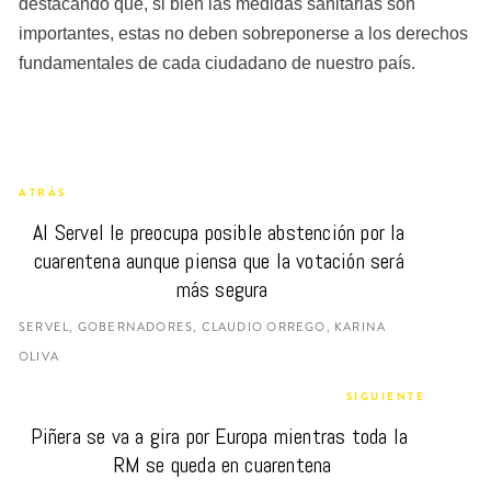
destacando que, si bien las medidas sanitarias son 
importantes, estas no deben sobreponerse a los derechos 
fundamentales de cada ciudadano de nuestro país.
ATRÁS
Al Servel le preocupa posible abstención por la 
cuarentena aunque piensa que la votación será 
más segura
SERVEL, GOBERNADORES, CLAUDIO ORREGO, KARINA
OLIVA
SIGUIENTE
Piñera se va a gira por Europa mientras toda la 
RM se queda en cuarentena