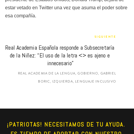
estar vetado en Twitter una vez que asuma el poder sobre 
esa compañía.
SIGUIENTE
Real Academia Española responde a Subsecretaría 
de la Niñez: “El uso de la letra <
> es ajeno e 
innecesario”
REAL ACADEMIA DE LA LENGUA, GOBIERNO, GABRIEL
BORIC, IZQUIERDA, LENGUAJE INCLUSIVO
¡PATRIOTAS! NECESITAMOS DE TU AYUDA. 
ES TIEMPO DE APORTAR CON NUESTRO 