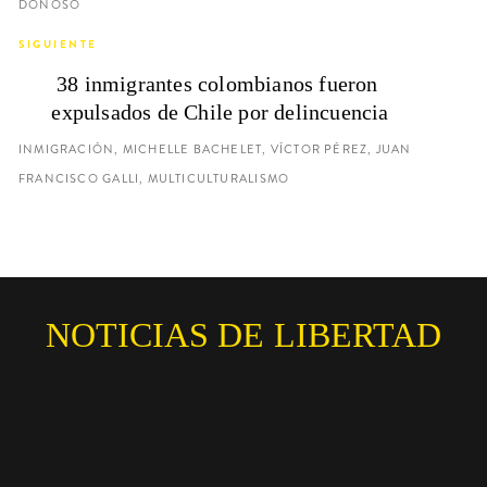
DONOSO
SIGUIENTE
38 inmigrantes colombianos fueron 
expulsados de Chile por delincuencia
INMIGRACIÓN, MICHELLE BACHELET, VÍCTOR PÉREZ, JUAN
FRANCISCO GALLI, MULTICULTURALISMO
NOTICIAS DE LIBERTAD
Súmate a nuestro
Newsletter!