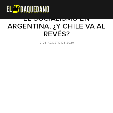
HISTÓRICA MARCHA CONTRA
EL SOCIALISMO EN
ARGENTINA, ¿Y CHILE VA AL
REVÉS?
17 DE AGOSTO DE 2020