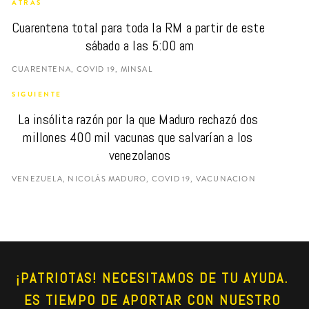
ATRÁS
Cuarentena total para toda la RM a partir de este 
sábado a las 5:00 am
CUARENTENA, COVID 19, MINSAL
SIGUIENTE
La insólita razón por la que Maduro rechazó dos 
millones 400 mil vacunas que salvarían a los 
venezolanos
VENEZUELA, NICOLÁS MADURO, COVID 19, VACUNACION
¡PATRIOTAS! NECESITAMOS DE TU AYUDA. 
ES TIEMPO DE APORTAR CON NUESTRO 