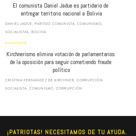
El comunista Daniel Jadue es partidario de 
entregar territorio nacional a Bolivia
DANIEL JADUE, PARTIDO COMUNISTA, COMUNISMO,
SOCIALISTAS, BOLIVIA
SIGUIENTE
Kirchnerismo elimina votación de parlamentarios 
de la oposición para seguir cometiendo fraude 
político
CRISTINA FERNÁNDEZ DE KIRCHNER, CORRUPCIÓN
SOCIALISTA, COMUNISMO, CORRUPCIÓN
¡PATRIOTAS! NECESITAMOS DE TU AYUDA. 