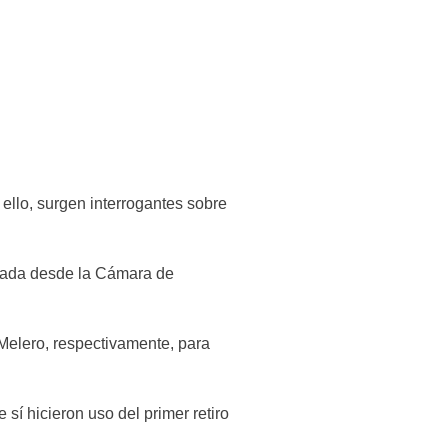
 ello, surgen interrogantes sobre 
chada desde la Cámara de 
Melero, respectivamente, para 
í hicieron uso del primer retiro 