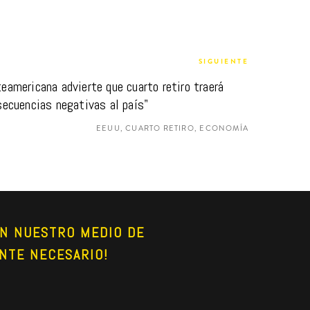
SIGUIENTE
americana advierte que cuarto retiro traerá 
secuencias negativas al país"
EEUU, CUARTO RETIRO, ECONOMÍA
N NUESTRO MEDIO DE 
NTE NECESARIO!