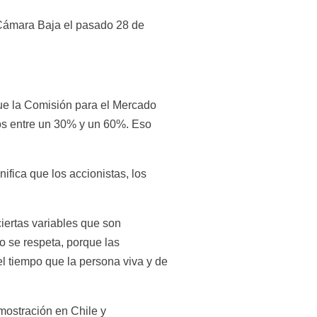
Cámara Baja el pasado 28 de 
que la Comisión para el Mercado 
s entre un 30% y un 60%. Eso 
fica que los accionistas, los 
iertas variables que son 
o se respeta, porque las 
 tiempo que la persona viva y de 
mostración en Chile y 