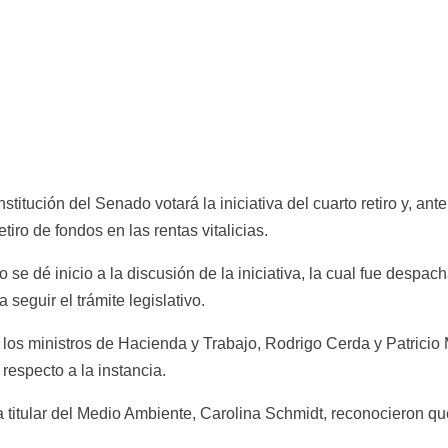
itución del Senado votará la iniciativa del cuarto retiro y, ante
tiro de fondos en las rentas vitalicias.
se dé inicio a la discusión de la iniciativa, la cual fue despa
 seguir el trámite legislativo.
 los ministros de Hacienda y Trabajo, Rodrigo Cerda y Patricio 
respecto a la instancia.
 titular del Medio Ambiente, Carolina Schmidt, reconocieron que s