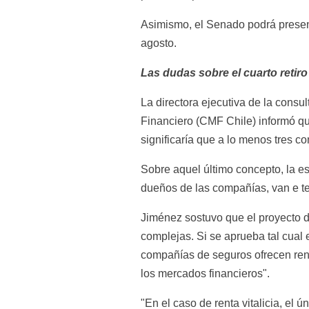
Asimismo, el Senado podrá presen
agosto.
Las dudas sobre el cuarto retiro
La directora ejecutiva de la consu
Financiero (CMF Chile) informó q
significaría que a lo menos tres 
Sobre aquel último concepto, la esp
dueños de las compañías, van e te
Jiménez sostuvo que el proyecto de
complejas. Si se aprueba tal cual e
compañías de seguros ofrecen rent
los mercados financieros".
"En el caso de renta vitalicia, el 