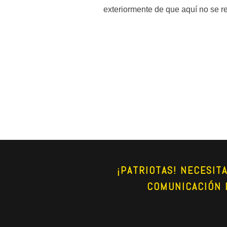
exteriormente de que aquí no se res
¡PATRIOTAS! NECESIT
COMUNICACIÓN 