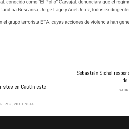
, conocido como “El Pollo” Carvajal, denunciara que el régim
arolina Bescansa, Jorge Lago y Ariel Jerez, todos ex dirigente
 el grupo terrorista ETA, cuyas acciones de violencia han gene
Sebastián Sichel respond
de
ristas en Cautín este 
GABRI
ORISMO, VIOLENCIA