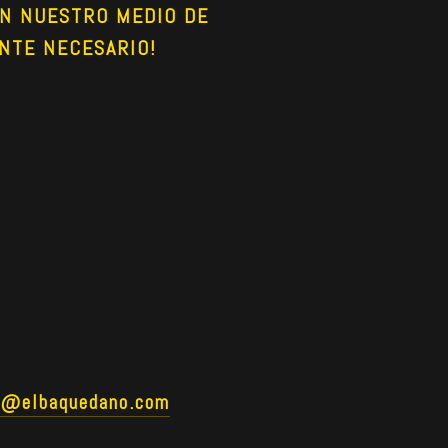
N NUESTRO MEDIO DE 
NTE NECESARIO!
o@elbaquedano.com