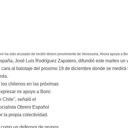
ro ha sido acusado de recibir dinero proveniente de Venezuela. Ahora apoya a Bor
spaña, José Luis Rodríguez Zapatero, difundió este martes un 
 cara al balotaje del proximo 19 de diciembre donde se medirá fr
eda.
 los chilenos en las próximas 
xpresar mi apoyo a Boric 
 Chile", señaló el 
ocialista Obrero Español 
r la propia colectividad.
s como un defensor de grupos 