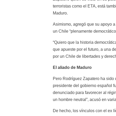
terroristas como el ETA, está tamb
Maduro.
Asimismo, agregó que su apoyo a 
un Chile “plenamente democrático
“Quiero que la historia democrátic
que apueste por el futuro, a una d
por un Chile de libertades y derec
El aliado de Maduro
Pero Rodríguez Zapatero ha sido u
presidente del gobierno español f
denunciado para favorecer al régi
un hombre neutral”, acusó en var
De hecho, los vínculos con el ex 