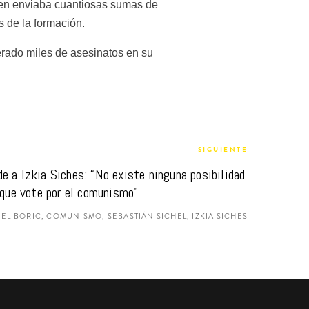
en enviaba cuantiosas sumas de 
s de la formación.
rado miles de asesinatos en su 
SIGUIENTE
e a Izkia Siches: “No existe ninguna posibilidad 
 que vote por el comunismo"
EL BORIC, COMUNISMO, SEBASTIÁN SICHEL, IZKIA SICHES