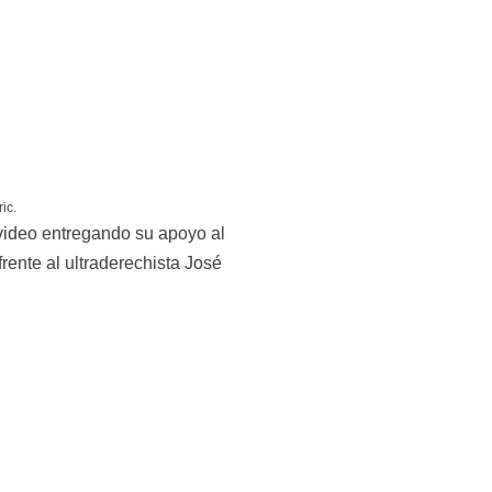
ic.
video entregando su apoyo al 
ente al ultraderechista José 