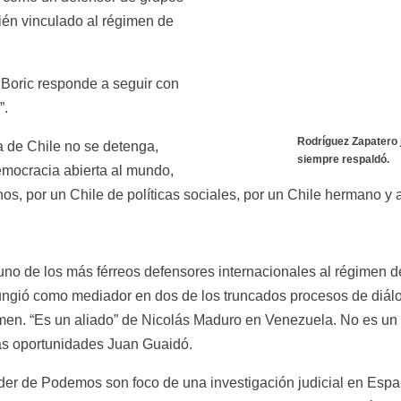
ién vinculado al régimen de 
Boric responde a seguir con 
”.
Rodríguez Zapatero j
a de Chile no se detenga, 
siempre respaldó.
emocracia abierta al mundo, 
hos, por un Chile de políticas sociales, por un Chile hermano y
no de los más férreos defensores internacionales al régimen de
ungió como mediador en dos de los truncados procesos de diálog
men. “Es un aliado” de Nicolás Maduro en Venezuela. No es un in
ias oportunidades Juan Guaidó.
líder de Podemos son foco de una investigación judicial en Espa