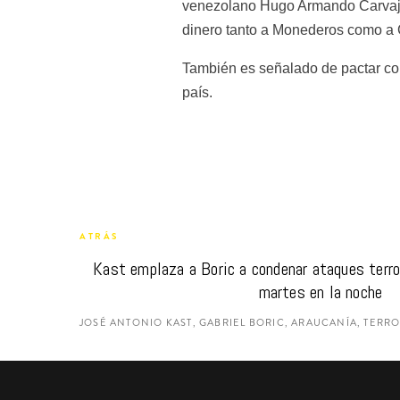
venezolano Hugo Armando Carvajal
dinero tanto a Monederos como a C
También es señalado de pactar con
país.
ATRÁS
Kast emplaza a Boric a condenar ataques terro
martes en la noche
JOSÉ ANTONIO KAST, GABRIEL BORIC, ARAUCANÍA, TERR