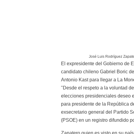
José Luis Rodríguez Zapate
El expresidente del Gobierno de E
candidato chileno Gabriel Boric de
Antonio Kast para llegar a La Mon
"Desde el respeto a la voluntad de
elecciones presidenciales deseo e
para presidente de la República de
exsecretario general del Partido S
(PSOE) en un registro difundido po
Zapatero quien es visto en su paí