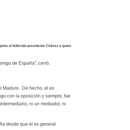
unto al fallecido presidente Chávez a quien 
 amigo de España”, cerró.
 Maduro.  De hecho, el ex 
o con la oposición y siempre, fue 
termediario, ni un mediador, ni 
ña desde que el ex general 