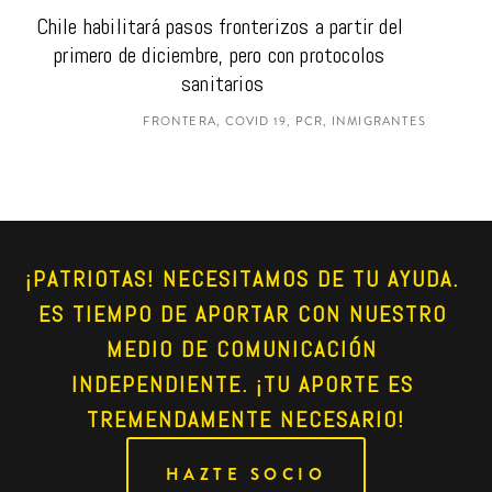
Chile habilitará pasos fronterizos a partir del 
primero de diciembre, pero con protocolos 
sanitarios
FRONTERA, COVID 19, PCR, INMIGRANTES
¡PATRIOTAS! NECESITAMOS DE TU AYUDA. 
ES TIEMPO DE APORTAR CON NUESTRO 
MEDIO DE COMUNICACIÓN 
INDEPENDIENTE. ¡TU APORTE ES 
TREMENDAMENTE NECESARIO!
HAZTE SOCIO