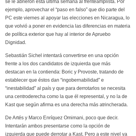
se le abrieron esta última semana al frenteamplista. Por 
ejemplo, aprovechar el “paso en falso” que dio parte del 
PC este viernes al apoyar las elecciones en Nicaragua, lo 
que volvió a poner en evidencia las diferencias en materia 
de política exterior que hay al interior de Apruebo 
Dignidad.
Sebastián Sichel intentará convertirse en una opción 
frente a los dos candidatos de izquierda que más 
destacan en la contienda: Boric y Provoste, tratando de 
establecer que éstos dan “ingobernabilidad” e 
“inestabilidad” al país y que para derrotarlos se necesita 
una centroderecha como la que él represental, y no la de 
Kast que según afirma es una derecha más atrincherada.
De Artés y Marco Enríquez Omimani, poco que decir. 
Intentarán ambos presentarse como la opción de 
izquierda que puede derrotar a Kast. Pero a este nivel ya 