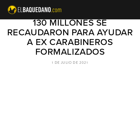
EL "LUCATÓN" FUE UN ÉXITO:
130 MILLONES SE
RECAUDARON PARA AYUDAR
A EX CARABINEROS
FORMALIZADOS
1 DE JULIO DE 2021