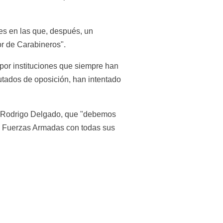
s en las que, después, un 
or de Carabineros".
or instituciones que siempre han 
utados de oposición, han intentado 
or, Rodrigo Delgado, que "debemos 
as Fuerzas Armadas con todas sus 