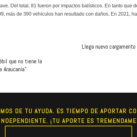
ave. Del total, 81 fueron por impactos balísticos. En tanto que 
09, más de 390 vehículos han resultado con daños. En 2021, h
Llega nuevo cargamento 
il que no tiene la 
la Araucanía”
AMOS DE TU AYUDA. ES TIEMPO DE APORTAR CO
INDEPENDIENTE. ¡TU APORTE ES TREMENDAME