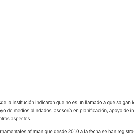
e la institución indicaron que no es un llamado a que salgan los 
yo de medios blindados, asesoría en planificación, apoyo de int
 otros aspectos.
namentales afirman que desde 2010 a la fecha se han registra