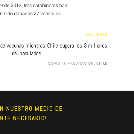
desde 2012, tres carabineros han 
an sido dañados 27 vehículos.
SIGUIENTE
de vacunas mientras Chile supera los 3 millones 
de inoculados
COVID-19, VACUNACION, CHILE
N NUESTRO MEDIO DE 
NTE NECESARIO!