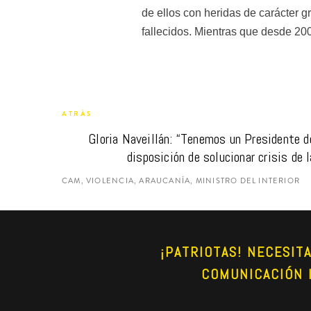
de ellos con heridas de carácter gr
fallecidos. Mientras que desde 20
ATRÁS
Gloria Naveillán: “Tenemos un Presidente déb
disposición de solucionar crisis de 
CAM, VIOLENCIA, ARAUCANÍA, MINISTRO DEL INTERIOR
¡PATRIOTAS! NECESIT
COMUNICACIÓN 