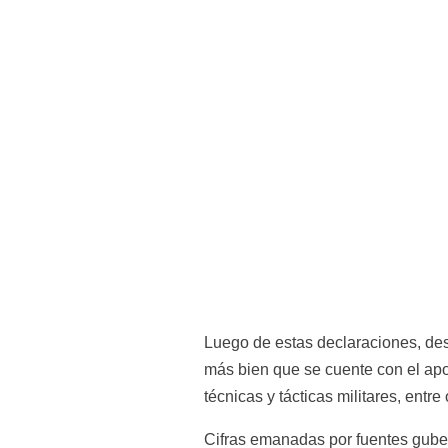
Luego de estas declaraciones, desd
más bien que se cuente con el apo
técnicas y tácticas militares, entre
Cifras emanadas por fuentes guber