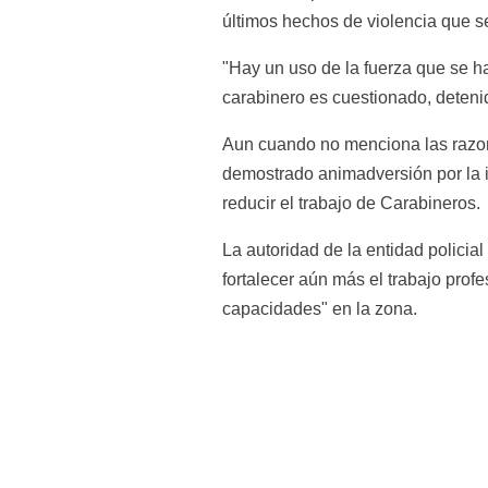
últimos hechos de violencia que s
"Hay un uso de la fuerza que se h
carabinero es cuestionado, detenid
Aun cuando no menciona las razone
demostrado animadversión por la in
reducir el trabajo de Carabineros.
La autoridad de la entidad policia
fortalecer aún más el trabajo pro
capacidades" en la zona.