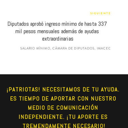
SIGUIENTE
Diputados aprobó ingreso mínimo de hasta 337 
mil pesos mensuales además de ayudas 
extraordinarias
SALARIO MÍNIMO, CÁMARA DE DIPUTADOS, IMACEC
¡PATRIOTAS! NECESITAMOS DE TU AYUDA. 
ES TIEMPO DE APORTAR CON NUESTRO 
MEDIO DE COMUNICACIÓN 
INDEPENDIENTE. ¡TU APORTE ES 
TREMENDAMENTE NECESARIO!