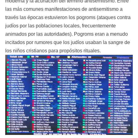
moderna y la acuñación del término antisemitismo. Entre 
las más comunes manifestaciones de antisemitismo a 
través las épocas estuvieron los pogroms (ataques contra 
judíos por las poblaciones locales, frecuentemente 
animados por las autoridades). Pogroms eran a menudo 
incitados por rumores que los judíos usaban la sangre de 
los niños cristianos para propósitos rituales.