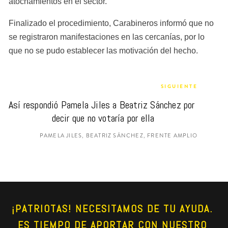
atochamientos en el sector.
Finalizado el procedimiento, Carabineros informó que no 
se registraron manifestaciones en las cercanías, por lo 
que no se pudo establecer las motivación del hecho.
SIGUIENTE
Así respondió Pamela Jiles a Beatriz Sánchez por 
decir que no votaría por ella
PAMELA JILES, BEATRIZ SÁNCHEZ, FRENTE AMPLIO
¡PATRIOTAS! NECESITAMOS DE TU AYUDA. 
ES TIEMPO DE APORTAR CON NUESTRO 