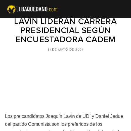
DANIEL JADUE Y JOAQUÍN
LAVÍN LIDERAN CARRERA
PRESIDENCIAL SEGÚN
ENCUESTADORA CADEM
31 DE MAYO DE 2021
Los pre candidatos Joaquín Lavín de UDI y Daniel Jadue 
del partido Comunista son los preferidos de los 