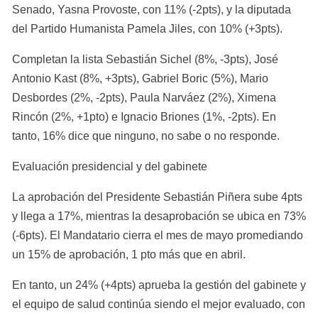
Senado, Yasna Provoste, con 11% (-2pts), y la diputada 
del Partido Humanista Pamela Jiles, con 10% (+3pts).
Completan la lista Sebastián Sichel (8%, -3pts), José 
Antonio Kast (8%, +3pts), Gabriel Boric (5%), Mario 
Desbordes (2%, -2pts), Paula Narváez (2%), Ximena 
Rincón (2%, +1pto) e Ignacio Briones (1%, -2pts). En 
tanto, 16% dice que ninguno, no sabe o no responde.
Evaluación presidencial y del gabinete
La aprobación del Presidente Sebastián Piñera sube 4pts 
y llega a 17%, mientras la desaprobación se ubica en 73% 
(-6pts). El Mandatario cierra el mes de mayo promediando 
un 15% de aprobación, 1 pto más que en abril.
En tanto, un 24% (+4pts) aprueba la gestión del gabinete y 
el equipo de salud continúa siendo el mejor evaluado, con 