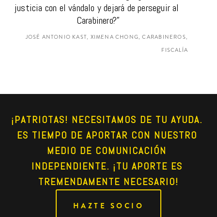
justicia con el vándalo y dejará de perseguir al 
Carabinero?”
JOSÉ ANTONIO KAST, XIMENA CHONG, CARABINEROS,
FISCALÍA
¡PATRIOTAS! NECESITAMOS DE TU AYUDA. 
ES TIEMPO DE APORTAR CON NUESTRO 
MEDIO DE COMUNICACIÓN 
INDEPENDIENTE. ¡TU APORTE ES 
TREMENDAMENTE NECESARIO!
HAZTE SOCIO