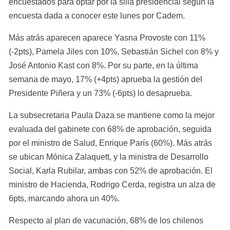
encuestados para optar por la silla presidencial según la 
encuesta dada a conocer este lunes por Cadem.
Más atrás aparecen aparece Yasna Provoste con 11% 
(-2pts), Pamela Jiles con 10%, Sebastián Sichel con 8% y 
José Antonio Kast con 8%. Por su parte, en la última 
semana de mayo, 17% (+4pts) aprueba la gestión del 
Presidente Piñera y un 73% (-6pts) lo desaprueba.
La subsecretaria Paula Daza se mantiene como la mejor 
evaluada del gabinete con 68% de aprobación, seguida 
por el ministro de Salud, Enrique París (60%). Más atrás 
se ubican Mónica Zalaquett, y la ministra de Desarrollo 
Social, Karla Rubilar, ambas con 52% de aprobación. El 
ministro de Hacienda, Rodrigo Cerda, registra un alza de 
6pts, marcando ahora un 40%.
Respecto al plan de vacunación, 68% de los chilenos 