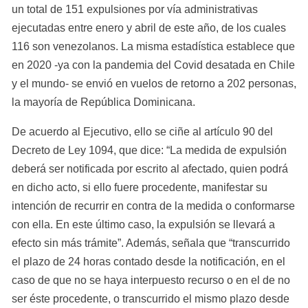
un total de 151 expulsiones por vía administrativas 
ejecutadas entre enero y abril de este año, de los cuales 
116 son venezolanos. La misma estadística establece que 
en 2020 -ya con la pandemia del Covid desatada en Chile 
y el mundo- se envió en vuelos de retorno a 202 personas, 
la mayoría de República Dominicana.
De acuerdo al Ejecutivo, ello se ciñe al artículo 90 del 
Decreto de Ley 1094, que dice: “La medida de expulsión 
deberá ser notificada por escrito al afectado, quien podrá 
en dicho acto, si ello fuere procedente, manifestar su 
intención de recurrir en contra de la medida o conformarse 
con ella. En este último caso, la expulsión se llevará a 
efecto sin más trámite”. Además, señala que “transcurrido 
el plazo de 24 horas contado desde la notificación, en el 
caso de que no se haya interpuesto recurso o en el de no 
ser éste procedente, o transcurrido el mismo plazo desde 