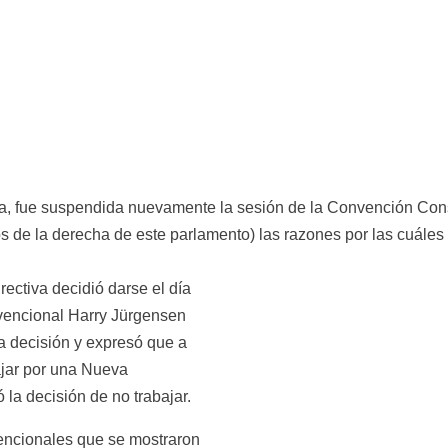
, fue suspendida nuevamente la sesión de la Convención Consti
 de la derecha de este parlamento) las razones por las cuáles 
rectiva decidió darse el día 
vencional Harry Jürgensen 
 decisión y expresó que a 
ajar por una Nueva 
ó la decisión de no trabajar.
encionales que se mostraron 