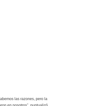
bemos las razones, pero la 
ron en nosotros", puntualizó.