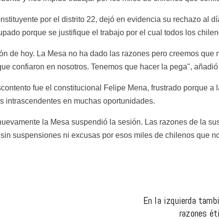
ituyente por el distrito 22, dejó en evidencia su rechazo al día
ado porque se justifique el trabajo por el cual todos los chil
 de hoy. La Mesa no ha dado las razones pero creemos que no h
s que confiaron en nosotros. Tenemos que hacer la pega", añadi
ontento fue el constitucional Felipe Mena, frustrado porque a 
s intrascendentes en muchas oportunidades.
evamente la Mesa suspendió la sesión. Las razones de la susp
sin suspensiones ni excusas por esos miles de chilenos que n
En la izquierda tambi
razones ét