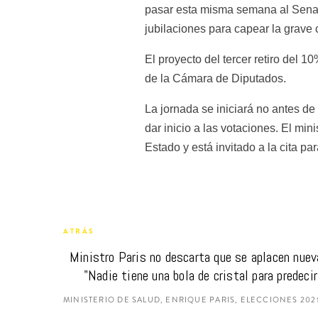
pasar esta misma semana al Senado
jubilaciones para capear la grave
El proyecto del tercer retiro del 
de la Cámara de Diputados.
La jornada se iniciará no antes d
dar inicio a las votaciones. El min
Estado y está invitado a la cita pa
ATRÁS
Ministro Paris no descarta que se aplacen nuev
"Nadie tiene una bola de cristal para predeci
MINISTERIO DE SALUD, ENRIQUE PARIS, ELECCIONES 202