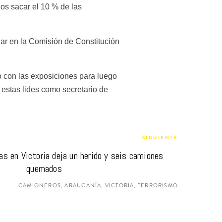
s sacar el 10 % de las 
lar en la Comisión de Constitución 
 con las exposiciones para luego 
 estas lides como secretario de 
SIGUIENTE
s en Victoria deja un herido y seis camiones 
quemados
CAMIONEROS, ARAUCANÍA, VICTORIA, TERRORISMO