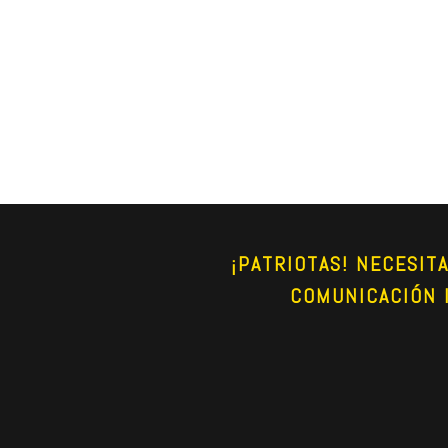
¡PATRIOTAS! NECESIT
COMUNICACIÓN 