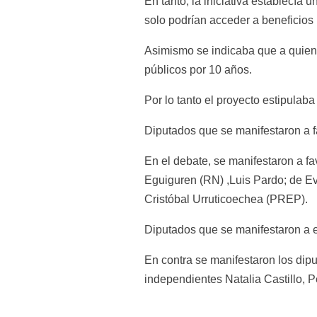
En tanto, la iniciativa establecía
solo podrían acceder a beneficios
Asimismo se indicaba que a quien 
públicos por 10 años.
Por lo tanto el proyecto estipula
Diputados que se manifestaron a f
En el debate, se manifestaron a f
Eguiguren (RN) ,Luis Pardo; de Ev
Cristóbal Urruticoechea (PREP).
Diputados que se manifestaron a e
En contra se manifestaron los dipu
independientes Natalia Castillo, P