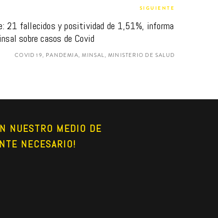
SIGUIENTE
: 21 fallecidos y positividad de 1,51%, informa 
nsal sobre casos de Covid
COVID 19, PANDEMIA, MINSAL, MINISTERIO DE SALUD
N NUESTRO MEDIO DE 
NTE NECESARIO!