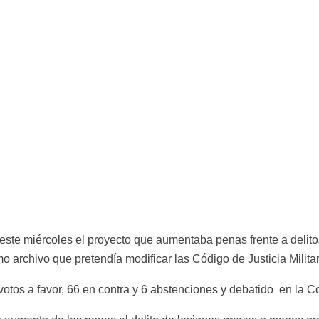
te miércoles el proyecto que aumentaba penas frente a delitos
archivo que pretendía modificar las Código de Justicia Militar
votos a favor, 66 en contra y 6 abstenciones y debatido  en l