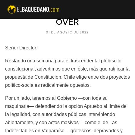
CARTA AL DIRECTOR - GAME
OVER
31 DE AGOSTO DE 2022
Señor Director:
Restando una semana para el trascendental plebiscito 
constitucional, advertimos que en éste, más que ratificar la 
propuesta de Constitución, Chile elige entre dos proyectos 
político-sociales radicalmente opuestos.
Por un lado, tenemos al Gobierno —con toda su 
maquinaria— defendiendo la opción Apruebo al límite de 
la legalidad, con autoridades públicas interviniendo 
abiertamente, y con actos masivos —como el de Las 
Indetectables en Valparaíso— grotescos, depravados y 