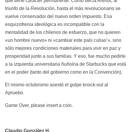
que tiene carácter permanente. Como decía Arendt, al 
triunfo de la Revolución, hasta el más revolucionario se 
vuelve conservador del nuevo orden impuesto. Esa 
esquizofrenia ideológica es incompatible con la 
mentalidad de los chilenos de esfuerzo, que no quieren 
«un hombre nuevo» ni «cambiar este país culiao’», sino 
sólo mejores condiciones materiales para vivir en paz y 
prosperidad junto a sus familias. Y eso, fue mucho pedirle 
a la izquierda universitaria ñuñoína de Starbucks que está 
en el poder (tanto del gobierno como en la Convención).
El mismo octubrismo asestó el golpe knock-out al 
Apruebo.
Game Over, please insert a coin.
Claudio González H.