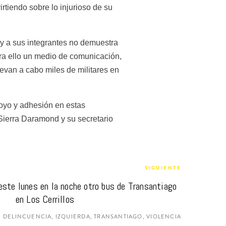
tiendo sobre lo injurioso de su 
 y a sus integrantes no demuestra 
ra ello un medio de comunicación, 
evan a cabo miles de militares en 
poyo y adhesión en estas 
Sierra Daramond y su secretario 
SIGUIENTE
ste lunes en la noche otro bus de Transantiago 
en Los Cerrillos
DELINCUENCIA, IZQUIERDA, TRANSANTIAGO, VIOLENCIA