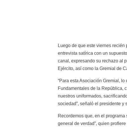
Luego de que este viernes recién p
entrevista satírica con un supuesto 
canal, expresando su rechazo al p
Ejército, así como la Gremial de C
“Para esta Asociación Gremial, lo 
Fundamentales de la República, cu
nuestros uniformados, sacrificando 
sociedad”, señaló el presidente y 
Recordemos que, en el programa se
general de verdad”, quien profiere 