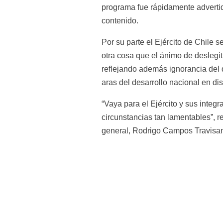
programa fue rápidamente advertido
contenido. 
Por su parte el Ejército de Chile 
otra cosa que el ánimo de deslegit
reflejando además ignorancia del q
aras del desarrollo nacional en dis
“Vaya para el Ejército y sus integr
circunstancias tan lamentables”, r
general, Rodrigo Campos Travisan