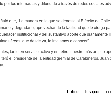
 por los internautas y difundido a través de redes sociales advir
señaló que, “La manera en la que se denosta al Ejército de Chile
imarlo y degradarlo, aprovechando la facilidad que le otorga pa
uehacer institucional y del sustantivo aporte que diariamente ll
tintas áreas, que desde ya, le invitamos a conocer”.
antes, tanto en servicio activo y en retiro, nuestro más amplio a
eiteró el presidente de la entidad gremial de Carabineros, Juan 
y.
Delincuentes quemaron e