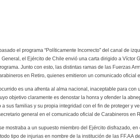
asado el programa “Políticamente Incorrecto” del canal de izqu
General, el Ejército de Chile envió una carta dirigido a Víctor Gu
rograma. Junto con esto, las distintas ramas de las Fuerzas Arm
arabineros en Retiro, quienes emitieron un comunicado oficial e
ocurrido es una afrenta al alma nacional, inaceptable para con un
yo objetivo claramente es denostar la honra y ofender la abnega
a sus familias y su propia integridad con el fin de proteger y vel
secretario general en el comunicado oficial de Carabineros en R
 mostraba a un supuesto miembro del Ejército disfrazado, en el
todo tipo de injurias en nombre de la institución de las FF.AA de