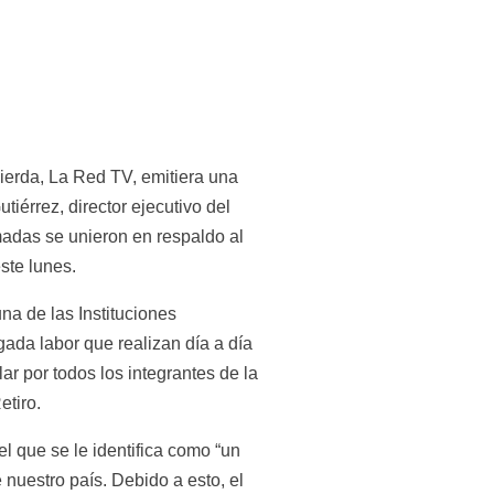
ierda, La Red TV, emitiera una 
tiérrez, director ejecutivo del 
adas se unieron en respaldo al 
ste lunes.
a de las Instituciones 
da labor que realizan día a día 
ar por todos los integrantes de la 
etiro.
 que se le identifica como “un 
 nuestro país. Debido a esto, el 