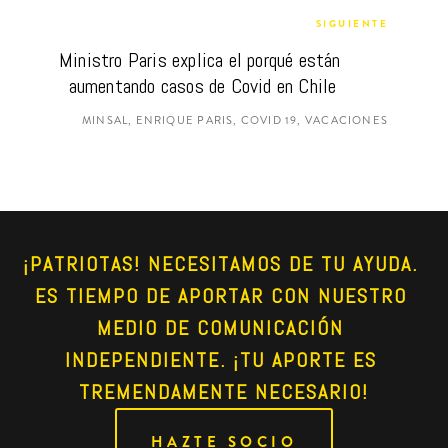
SIGUIENTE
Ministro Paris explica el porqué están 
aumentando casos de Covid en Chile
MINSAL, ENRIQUE PARIS, COVID 19, VACACIONES
¡PATRIOTAS! NECESITAMOS DE TU AYUDA. 
ES TIEMPO DE APORTAR CON NUESTRO 
MEDIO DE COMUNICACIÓN 
INDEPENDIENTE. ¡TU APORTE ES 
TREMENDAMENTE NECESARIO!
HAZTE SOCIO