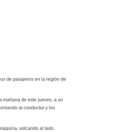
s de pasajeros en la región de 
a mañana de este jueves, a un 
ntando al conductor y los 
 máquina, volcando al lado 