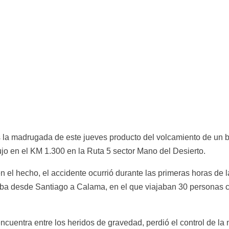
 la madrugada de este jueves producto del volcamiento de un bu
ujo en el KM 1.300 en la Ruta 5 sector Mano del Desierto.
el hecho, el accidente ocurrió durante las primeras horas de l
a desde Santiago a Calama, en el que viajaban 30 personas co
encuentra entre los heridos de gravedad, perdió el control de la