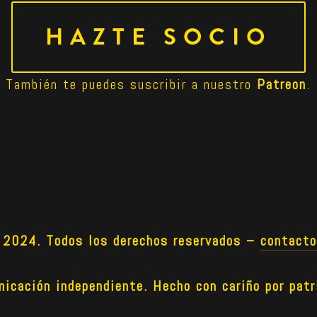
HAZTE SOCIO
También te puedes suscribir a nuestro 
Patreon
.
024. Todos los derechos reservados –
contact
icación independiente. Hecho con cariño por patr