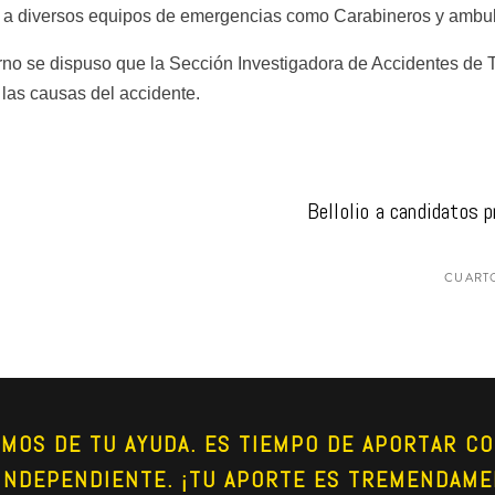
zó a diversos equipos de emergencias como Carabineros y ambula
turno se dispuso que la Sección Investigadora de Accidentes de 
 las causas del accidente.
Bellolio a candidatos p
CUARTO
AMOS DE TU AYUDA. ES TIEMPO DE APORTAR CO
INDEPENDIENTE. ¡TU APORTE ES TREMENDAME