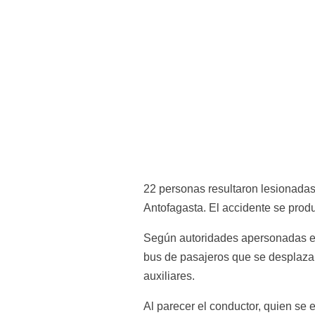
22 personas resultaron lesionadas
Antofagasta. El accidente se prod
Según autoridades apersonadas en 
bus de pasajeros que se desplazab
auxiliares.
Al parecer el conductor, quien se 