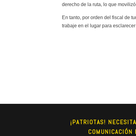
derecho de la ruta, lo que movili
En tanto, por orden del fiscal de 
trabaje en el lugar para esclarecer
¡PATRIOTAS! NECESIT
COMUNICACIÓN 