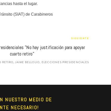
ncias hasta el lugar.
Tránsito (SIAT) de Carabineros 
SIGUIENTE
residenciales "No hay justificación para apoyar 
cuarto retiro"
 RETIRO, JAIME BELLOLIO, ELECCIONES PRESIDENCIALES
N NUESTRO MEDIO DE 
NTE NECESARIO!