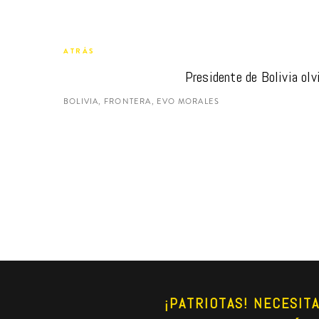
ATRÁS
Presidente de Bolivia olv
BOLIVIA, FRONTERA, EVO MORALES
¡PATRIOTAS! NECESIT