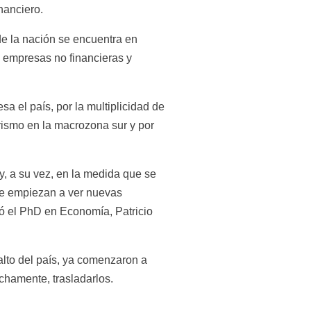
nanciero.
e la nación se encuentra en 
 empresas no financieras y 
a el país, por la multiplicidad de 
rismo en la macrozona sur y por 
y, a su vez, en la medida que se 
se empiezan a ver nuevas 
ó el PhD en Economía, Patricio 
lto del país, ya comenzaron a 
echamente, trasladarlos.