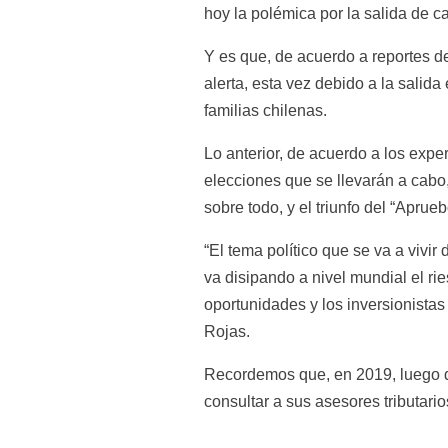
hoy la polémica por la salida de c
Y es que, de acuerdo a reportes de
alerta, esta vez debido a la salid
familias chilenas.
Lo anterior, de acuerdo a los exper
elecciones que se llevarán a cabo,
sobre todo, y el triunfo del “Aprue
“El tema político que se va a vivir
va disipando a nivel mundial el r
oportunidades y los inversionista
Rojas.
Recordemos que, en 2019, luego del
consultar a sus asesores tributari