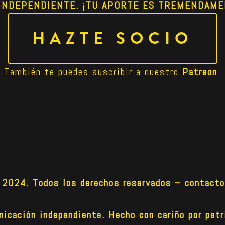
INDEPENDIENTE. ¡TU APORTE ES TREMENDAME
HAZTE SOCIO
También te puedes suscribir a nuestro 
Patreon
.
024. Todos los derechos reservados –
contact
icación independiente. Hecho con cariño por patr