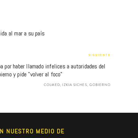
ida al mar a su país
SIGUIENTE
a por haber llamado infelices a autoridades del 
ierno y pide "volver al foco"
COLMED, IZKIA SICHES, GOBIERNO
N NUESTRO MEDIO DE 