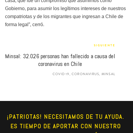
casa, que fue un compromiso que asumimos como 
Gobierno, para asumir los legítimos intereses de nuestros 
compatriotas y de los migrantes que ingresan a Chile de 
forma legal”, cerró.
SIGUIENTE
Minsal: 32.026 personas han fallecido a causa del 
coronavirus en Chile
COVID 19, CORONAVIRUS, MINSAL
¡PATRIOTAS! NECESITAMOS DE TU AYUDA. 
ES TIEMPO DE APORTAR CON NUESTRO 